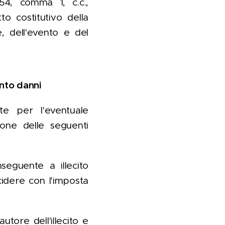
054, comma 1, c.c.,
 costitutivo della
, dell'evento e del
ento danni
te per l'eventuale
ione delle seguenti
seguente a illecito
cidere con l'imposta
utore dell'illecito e