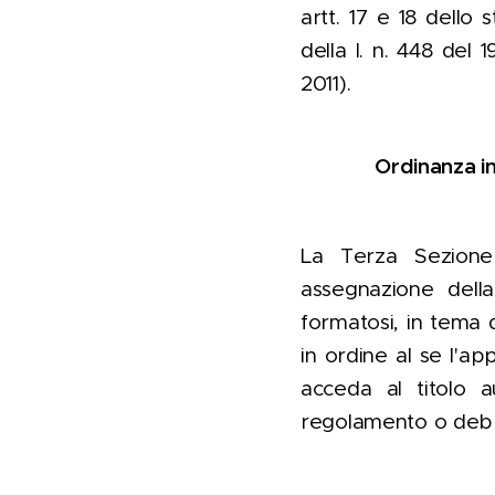
artt. 17 e 18 dello 
della l. n. 448 del 1
2011).
Ordinanza in
La Terza Sezione 
assegnazione della
formatosi, in tema d
in ordine al se l'ap
acceda al titolo a
regolamento o debba