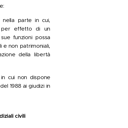
e:
, nella parte in cui,
 per effetto di un
 sue funzioni possa
i e non patrimoniali,
vazione della libertà
te in cui non dispone
del 1988 ai giudizi in
iali civili