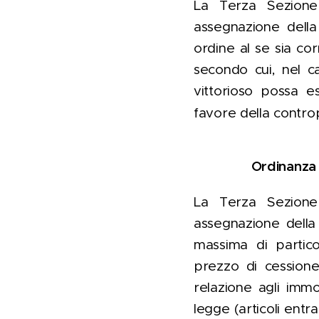
La Terza Sezione 
assegnazione della 
ordine al se sia cor
secondo cui, nel ca
vittorioso possa es
favore della contro
Ordinanza 
La Terza Sezione 
assegnazione della 
massima di partico
prezzo di cessione 
relazione agli immob
legge (articoli entr