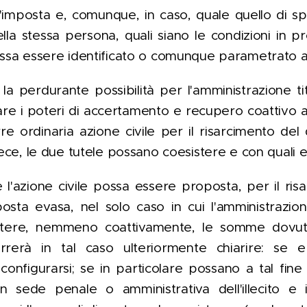
imposta e, comunque, in caso, quale quello di sp
lla stessa persona, quali siano le condizioni in pr
ossa essere identificato o comunque parametrato a
, la perdurante possibilità per l'amministrazione t
tare i poteri di accertamento e recupero coattivo ad
re ordinaria azione civile per il risarcimento de
vece, le due tutele possano coesistere e con quali ef
e l'azione civile possa essere proposta, per il ri
posta evasa, nel solo caso in cui l'amministrazio
cuotere, nemmeno coattivamente, le somme dovu
rrerà in tal caso ulteriormente chiarire: se e
configurarsi; se in particolare possano a tal fine r
in sede penale o amministrativa dell'illecito 