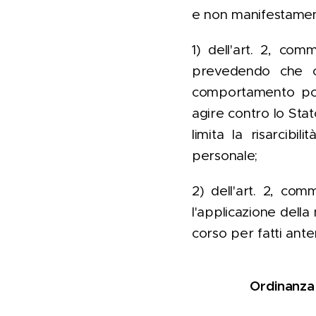
e non manifestamente
1) dell'art. 2, comm
prevedendo che co
comportamento post
agire contro lo Stat
limita la risarcibil
personale;
2) dell'art. 2, comm
l'applicazione della m
corso per fatti anter
Ordinanza 