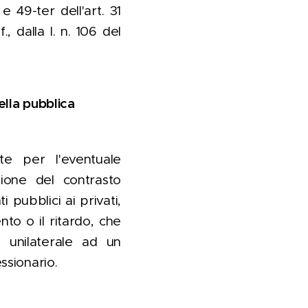
e 49-ter dell'art. 31
., dalla l. n. 106 del
ella pubblica
te per l'eventuale
zione del contrasto
 pubblici ai privati,
nto o il ritardo, che
e unilaterale ad un
ssionario.