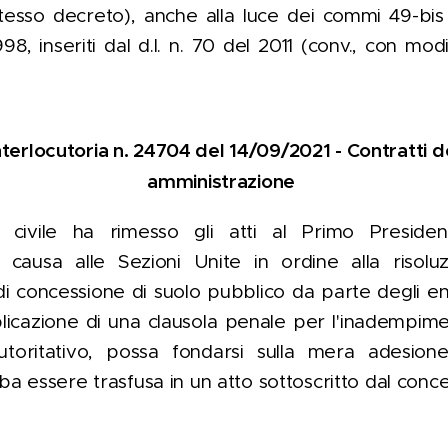
stesso decreto), anche alla luce dei commi 49-bis 
998, inseriti dal d.l. n. 70 del 2011 (conv., con modif
terlocutoria n. 24704 del 14/09/2021 - Contratti d
amministrazione
civile ha rimesso gli atti al Primo Presiden
 causa alle Sezioni Unite in ordine alla risolu
i concessione di suolo pubblico da parte degli enti
plicazione di una clausola penale per l'inadempime
utoritativo, possa fondarsi sulla mera adesion
 essere trasfusa in un atto sottoscritto dal conce