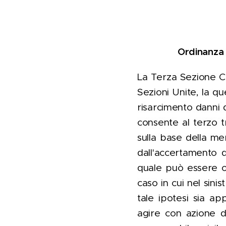
Ordinanza 
La Terza Sezione Ci
Sezioni Unite, la qu
risarcimento danni da
consente al terzo t
sulla base della m
dall'accertamento de
quale può essere op
caso in cui nel sinis
tale ipotesi sia ap
agire con azione di