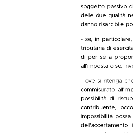
soggetto passivo d'
delle due qualità ne
danno risarcibile p
- se, in particolare
tributaria di eserci
di per sé a propor
all'imposta o se, in
- ove si ritenga ch
commisurato all'im
possibilità di ris
contribuente, occo
impossibilità possa 
dell'accertamento 