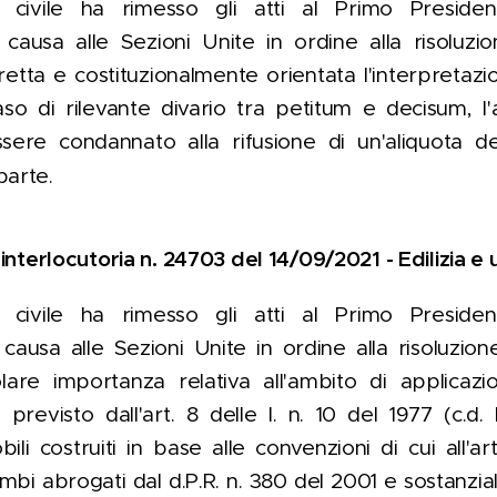
civile ha rimesso gli atti al Primo Presiden
causa alle Sezioni Unite in ordine alla risoluzi
retta e costituzionalmente orientata l'interpretazion
so di rilevante divario tra petitum e decisum, l
sere condannato alla rifusione di un'aliquota de
parte.
interlocutoria n. 24703 del 14/09/2021 - Edilizia e 
civile ha rimesso gli atti al Primo Presiden
causa alle Sezioni Unite in ordine alla risoluzion
lare importanza relativa all'ambito di applicazi
previsto dall'art. 8 delle l. n. 10 del 1977 (c.d. 
ili costruiti in base alle convenzioni di cui all'
ambi abrogati dal d.P.R. n. 380 del 2001 e sostanzia