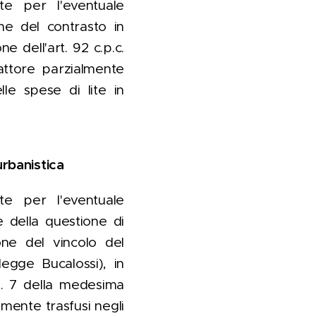
te per l'eventuale
one del contrasto in
e dell'art. 92 c.p.c.
'attore parzialmente
lle spese di lite in
urbanistica
te per l'eventuale
e della questione di
one del vincolo del
legge Bucalossi), in
art. 7 della medesima
lmente trasfusi negli