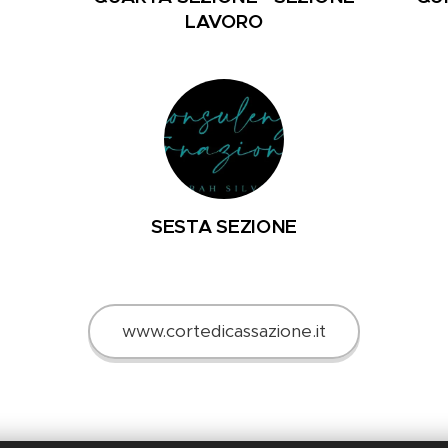
LAVORO
SESTA SEZIONE
www.cortedicassazione.it