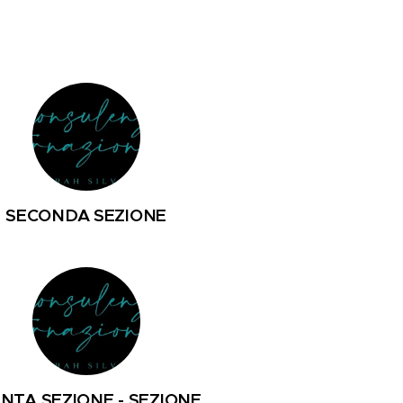
SECONDA SEZIONE
NTA SEZIONE - SEZIONE